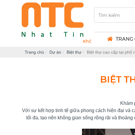
TRANG
Không gian khởi nguồn sáng tạo
Trang chủ
Dự án
Biệt thự
Biệt thự cao cấp tại phố
BIỆT T
Khám p
Với sự kết hợp tinh tế giữa phong cách hiện đại và c
tối đa, tạo nên không gian sống rộng rãi và thoán