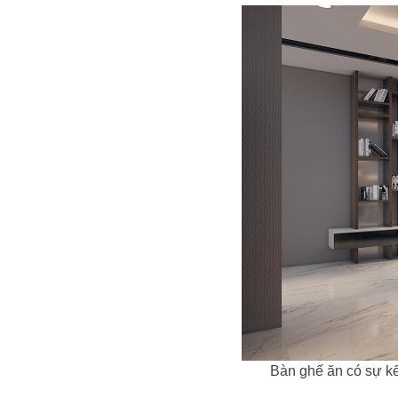
Bàn ghế ăn có sự kế