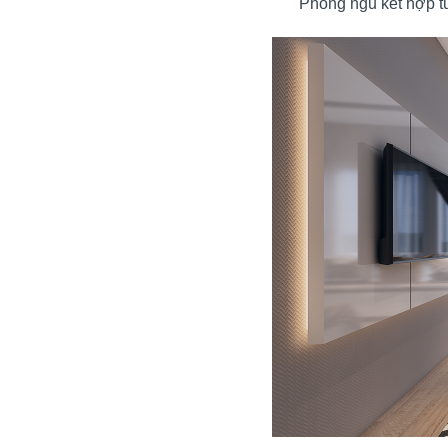
Phòng ngủ kết hợp t