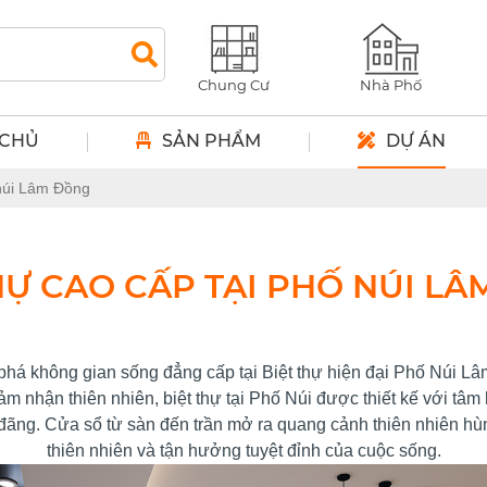
Chung Cư
Nhà Phố
 CHỦ
SẢN PHẨM
DỰ ÁN
 núi Lâm Đồng
HỰ CAO CẤP TẠI PHỐ NÚI L
há không gian sống đẳng cấp tại Biệt thự hiện đại Phố Núi L
ảm nhận thiên nhiên, biệt thự tại Phố Núi được thiết kế với tâm
g đãng. Cửa sổ từ sàn đến trần mở ra quang cảnh thiên nhiên 
thiên nhiên và tận hưởng tuyệt đỉnh của cuộc sống.