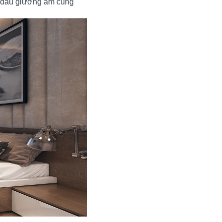
h đầu giường ấm cúng