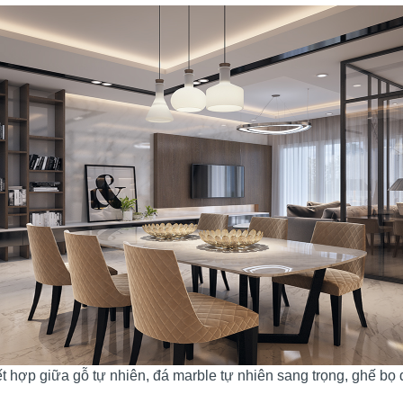
t hợp giữa gỗ tự nhiên, đá marble tự nhiên sang trọng, ghế bọ 