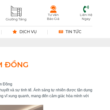
Tư Vấn
Liên Hệ
Báo Giá
Ngay
Giường Tầng
DỊCH VỤ
TIN TỨC
ÂM ĐỒNG
âm Đồng
 huyết và sự tinh tế. Ánh sáng tự nhiên được tận dụng
hùng vĩ xung quanh, mang đến cảm giác hòa mình với