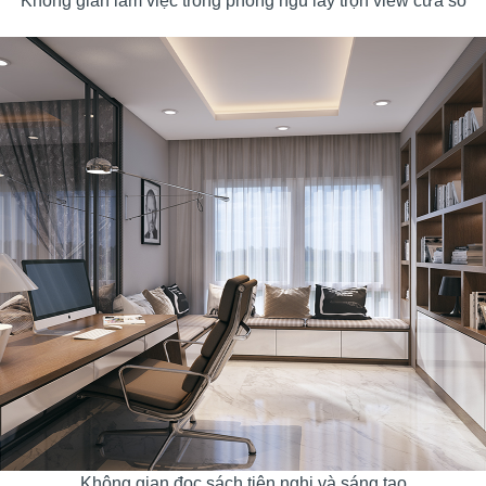
Không gian làm việc trong phòng ngủ lấy trọn view cửa sổ
Không gian đọc sách tiện nghi và sáng tạo