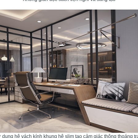
dụng hệ vách kính khung hệ slim tạo cảm giác thông thoáng t