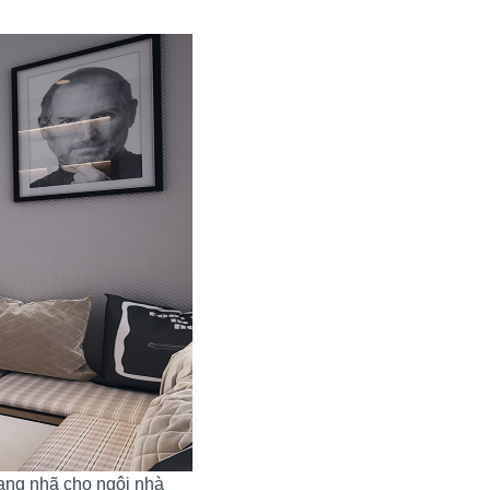
rang nhã cho ngôi nhà