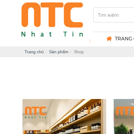
TRANG
Không gian khởi nguồ
Trang chủ
Sản phẩm
Shop