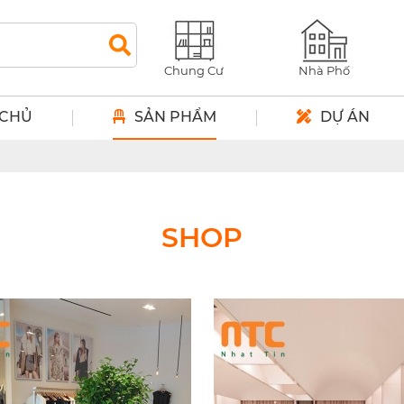
Chung Cư
Nhà Phố
 CHỦ
SẢN PHẨM
DỰ ÁN
n sáng tạo
SHOP