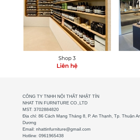
Shop 3
Liên hệ
CÔNG TY TNHH NỘI THẤT NHẬT TÍN
NHAT TIN FURNITURE CO.,LTD
MST: 3702884820
Địa chỉ: 86 Cách Mạng Tháng 8, P. An Thạnh, Tp. Thuận An
Dương
Email: nhattinfurniture@gmail.com
Hotline: 0961965438