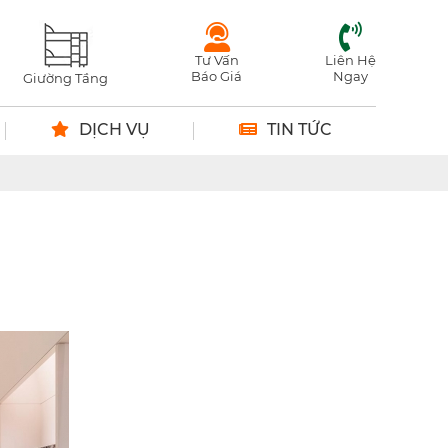
Tư Vấn
Liên Hệ
Báo Giá
Ngay
Giường Tầng
DỊCH VỤ
TIN TỨC