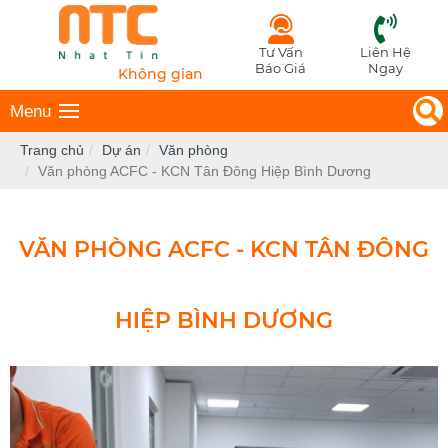
Tư Vấn
Liên Hệ
Báo Giá
Ngay
Không gian khởi nguồn sáng tạo
Menu
Trang chủ
Dự án
Văn phòng
Văn phòng ACFC - KCN Tân Đông Hiệp Bình Dương
VĂN PHÒNG ACFC - KCN TÂN ĐÔNG
HIỆP BÌNH DƯƠNG