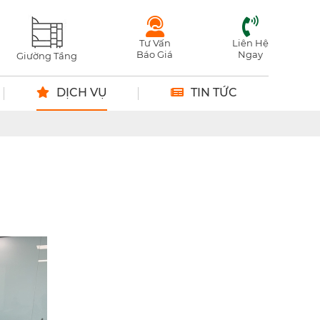
Tư Vấn
Liên Hệ
Báo Giá
Ngay
Giường Tầng
DỊCH VỤ
TIN TỨC