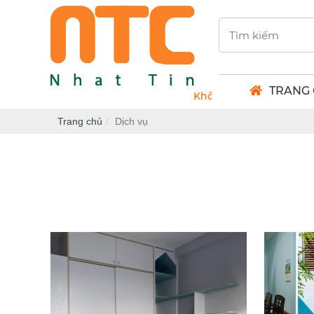
TRANG
Không gian khởi nguồn s
Trang chủ
Dịch vụ