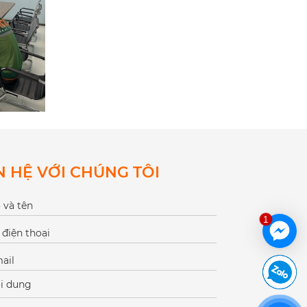
N HỆ VỚI CHÚNG TÔI
1
NỘI
gian