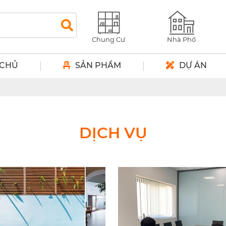
Chung Cư
Nhà Phố
 CHỦ
SẢN PHẨM
DỰ ÁN
áng tạo
DỊCH VỤ