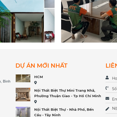
Văn Phòng ACFC - KCN Tân Đông
Hiệp Bình Dương
KCN Tân Đông Hiệp - Bình Dương
Nhà Phố KDC Hiệp Thành
Cải Tạo Văn Phòng
Khu đô thị Đông Tăng Long, TP Thủ
Đức
Nội Thất Chung Cư Hiện Đại
DỰ ÁN MỚI NHẤT
LIÊ
Decor Shop Trung Hoa - New City
HCM
TẠO SỬA CHỮA NHÀ
, Bình
 GÓI
THIẾT KẾ - THI CÔNG 
Nội Thất Biệt Thự Mini Trang Nhã,
THẤT VĂN PHÒNG
n chia sẻ Kinh nghiệm cải
Phường Thuận Giao - Tp Hồ Chí Minh
 chữa nhà trọn gói chi phí
Nội thất văn phòng không 
ệm. Là công ty có nhiều năm
mở, một xu hướng mới
Nội Thất Biệt Thự - Nhà Phố, Bến
hiệm thiết kế thi công
Cầu - Tây Ninh