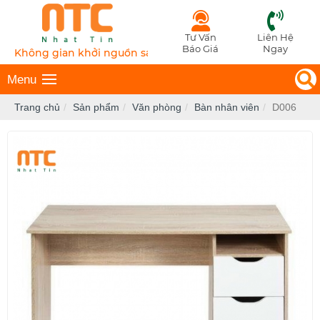
Tư Vấn
Liên Hệ
Báo Giá
Ngay
Không gian khởi nguồn sáng tạo
Menu
Trang chủ
Sản phẩm
Văn phòng
Bàn nhân viên
D006