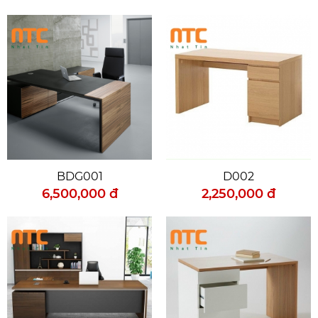
BDG001
D002
6,500,000 đ
2,250,000 đ