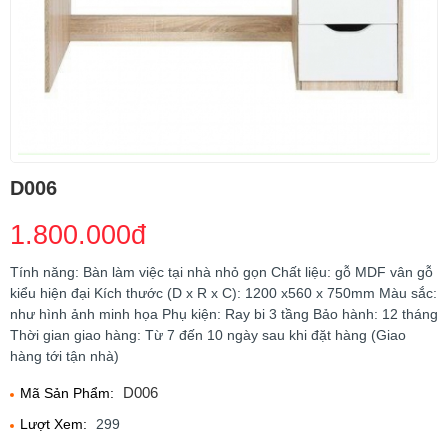
D006
1.800.000đ
Tính năng: Bàn làm việc tại nhà nhỏ gọn Chất liệu: gỗ MDF vân gỗ
kiểu hiện đại Kích thước (D x R x C): 1200 x560 x 750mm Màu sắc:
như hình ảnh minh họa Phụ kiện: Ray bi 3 tầng Bảo hành: 12 tháng
Thời gian giao hàng: Từ 7 đến 10 ngày sau khi đặt hàng (Giao
hàng tới tận nhà)
D006
Mã Sản Phẩm:
Lượt Xem:
299