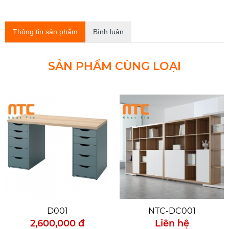
Thông tin sản phẩm
Bình luận
SẢN PHẨM CÙNG LOẠI
D001
NTC-DC001
2,600,000 đ
Liên hệ