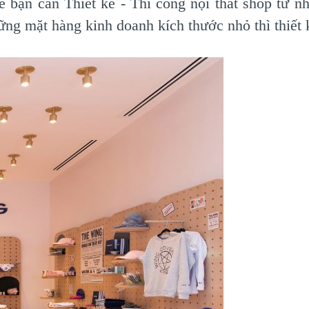
 bạn cần Thiết kế - Thi công nội thất shop từ nh
hững mặt hàng kinh doanh kích thước nhỏ thì thiết