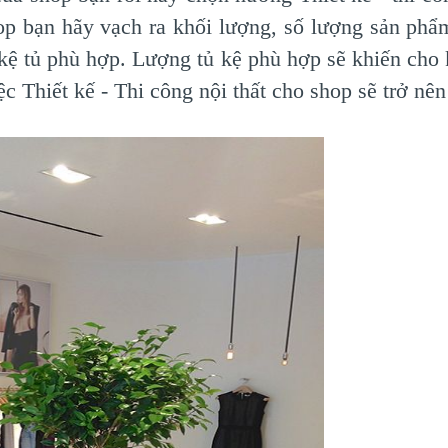
hop bạn hãy vạch ra khối lượng, số lượng sản phẩ
kệ tủ phù hợp. Lượng tủ kệ phù hợp sẽ khiến cho
c Thiết kế - Thi công nội thất cho shop sẽ trở nên