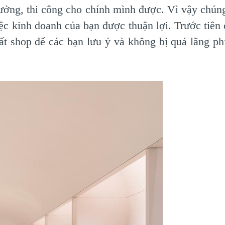
tưởng, thi công cho chính mình được. Vì vậy chúng
c kinh doanh của bạn được thuận lợi. Trước tiên c
hất shop để các bạn lưu ý và không bị quá lãng ph