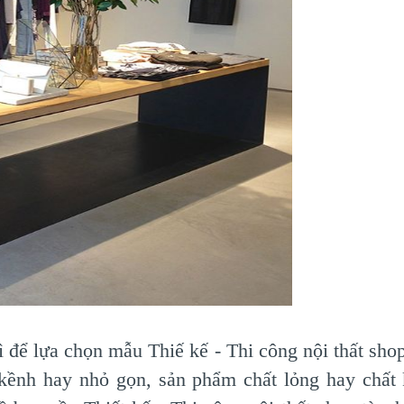
ì để lựa chọn mẫu Thiế kế - Thi công nội thất s
kềnh hay nhỏ gọn, sản phẩm chất lỏng hay chất