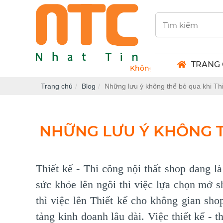
TRANG
Không gian khởi nguồn sáng tạo
Trang chủ
Blog
Những lưu ý không thể bỏ qua khi Thiế
NHỮNG LƯU Ý KHÔNG TH
Thiết kế - Thi công nội thất shop đang l
sức khỏe lên ngôi thì việc lựa chọn mở s
thì việc lên Thiết kế cho không gian sho
tảng kinh doanh lâu dài. Việc thiết kế -