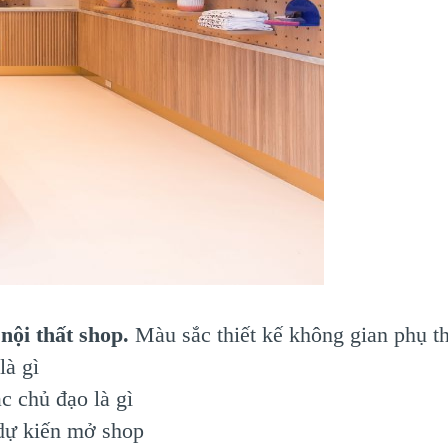
nội thất shop.
Màu sắc thiết kế không gian phụ th
là gì
c chủ đạo là gì
dự kiến mở shop