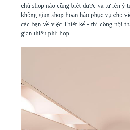
chủ shop nào cũng biết được và tự lên ý 
không gian shop hoàn hảo phục vụ cho việ
các bạn về việc Thiết kế - thi công nội t
gian thiếu phù hợp.