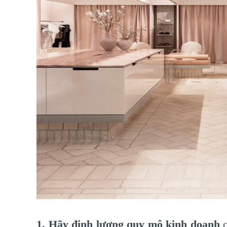
1. Hãy định lượng quy mô kinh doanh