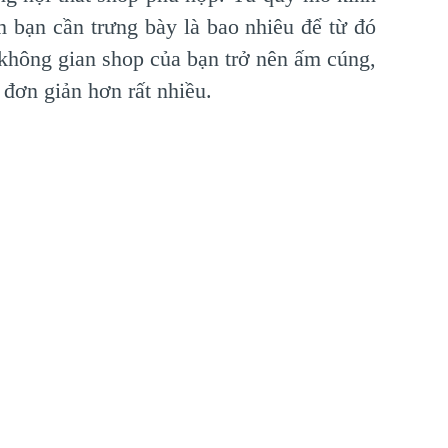
m bạn cần trưng bày là bao nhiêu để từ đó
 không gian shop của bạn trở nên ấm cúng,
 đơn giản hơn rất nhiều.