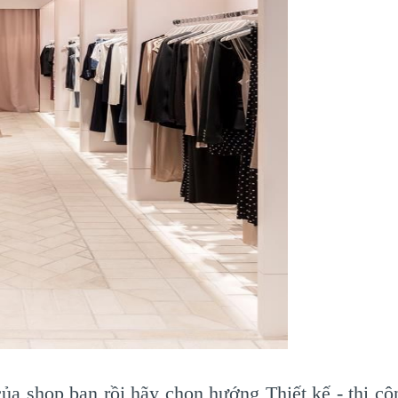
của shop bạn rồi hãy chọn hướng Thiết kế - thi c