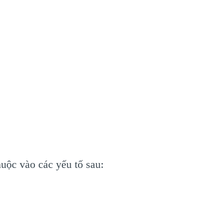
uộc vào các yếu tố sau: