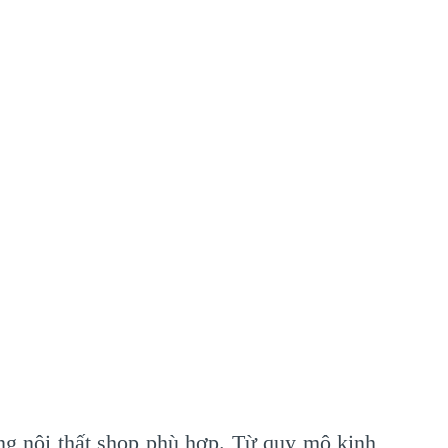
ông nội thất shop phù hợp. Từ quy mô kinh