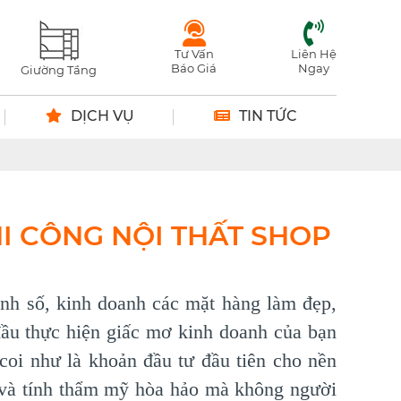
Tư Vấn
Liên Hệ
Báo Giá
Ngay
Giường Tầng
DỊCH VỤ
TIN TỨC
HI CÔNG NỘI THẤT SHOP
oanh số, kinh doanh các mặt hàng làm đẹp,
 đầu thực hiện giấc mơ kinh doanh của bạn
 coi như là khoản đầu tư đầu tiên cho nền
ao và tính thẩm mỹ hòa hảo mà không người